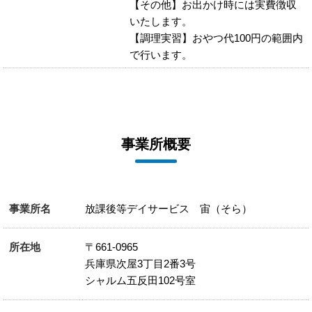
【その他】お出かけ時には実費徴収
いたします。
【調理実習】おやつ代100円の範囲内
で行います。
事業所概要
事業所名
放課後等デイサービス 宙（そら）
所在地
〒661-0965
兵庫県次屋3丁目2番3号
シャルム五反田102号室